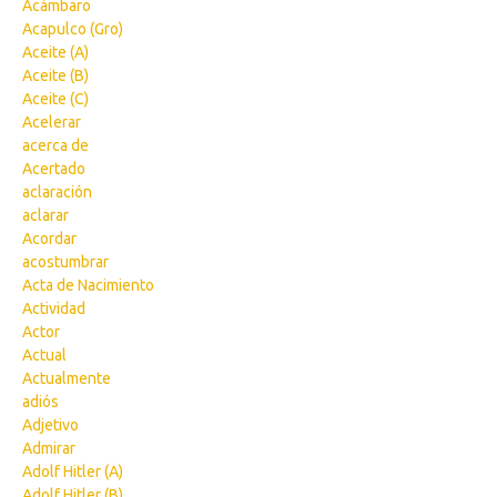
Acámbaro
Acapulco (Gro)
Aceite (A)
Aceite (B)
Aceite (C)
Acelerar
acerca de
Acertado
aclaración
aclarar
Acordar
acostumbrar
Acta de Nacimiento
Actividad
Actor
Actual
Actualmente
adiós
Adjetivo
Admirar
Adolf Hitler (A)
Adolf Hitler (B)