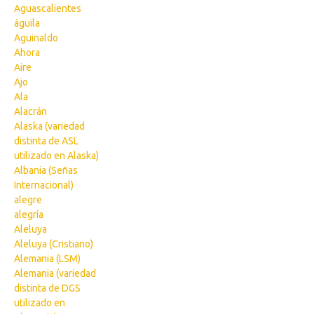
Aguascalientes
águila
Aguinaldo
Ahora
Aire
Ajo
Ala
Alacrán
Alaska (variedad
distinta de ASL
utilizado en Alaska)
Albania (Señas
Internacional)
alegre
alegría
Aleluya
Aleluya (Cristiano)
Alemania (LSM)
Alemania (variedad
distinta de DGS
utilizado en