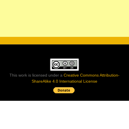
This work is licensed under a
Creative Commons Attribution-
ShareAlike 4.0 International License