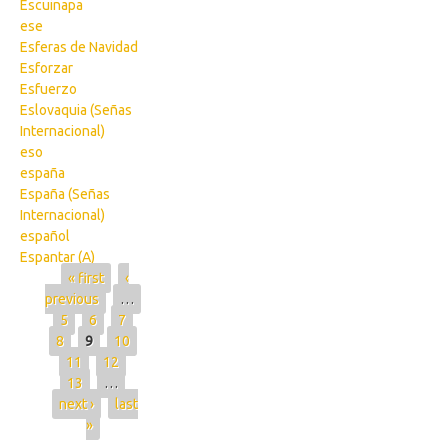
Escuinapa
ese
Esferas de Navidad
Esforzar
Esfuerzo
Eslovaquia (Señas
Internacional)
eso
españa
España (Señas
Internacional)
español
Espantar (A)
Pages
« first
‹
previous
…
5
6
7
8
9
10
11
12
13
…
next ›
last
»