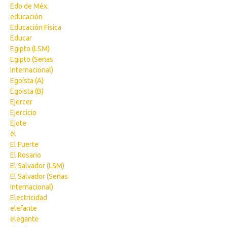
Edo de Méx.
educación
Educación Física
Educar
Egipto (LSM)
Egipto (Señas
Internacional)
Egoísta (A)
Egoista (B)
Ejercer
Ejercicio
Ejote
él
El Fuerte
El Rosario
El Salvador (LSM)
El Salvador (Señas
Internacional)
Electricidad
elefante
elegante