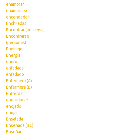
enamorar
enamorarse
encendedor
Enchiladas
Encontrar (una cosa)
Encontrarse
(personas)
Enemigo
Energía
enero
enfadada
enfadado
Enfermera (A)
Enfermera (B)
Enfrentar
engordarse
enojado
enojar
Ensalada
Ensenada (BC)
Enseñar