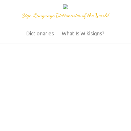
Sign Language Dictionaries of the World
Dictionaries
What Is Wikisigns?