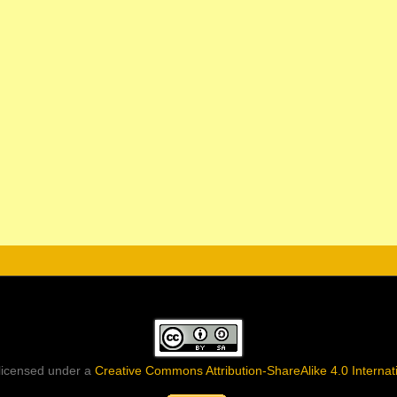
 licensed under a
Creative Commons Attribution-ShareAlike 4.0 Internat