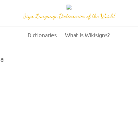
Sign Language Dictionaries of the World
Dictionaries
What Is Wikisigns?
na