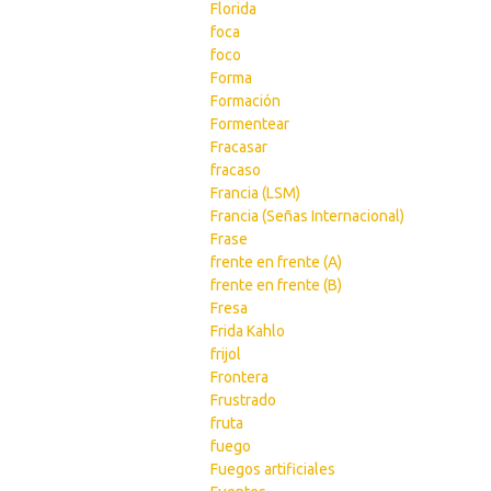
Florida
foca
foco
Forma
Formación
Formentear
Fracasar
fracaso
Francia (LSM)
Francia (Señas Internacional)
Frase
frente en frente (A)
frente en frente (B)
Fresa
Frida Kahlo
frijol
Frontera
Frustrado
fruta
fuego
Fuegos artificiales