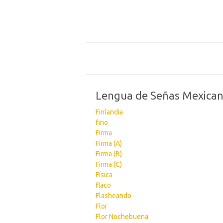
Lengua de Señas Mexica
Finlandia
fino
Firma
Firma (A)
Firma (B)
Firma (C)
Física
flaco
Flasheando
Flor
Flor Nochebuena