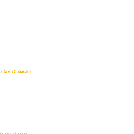
zado en Culiacán)