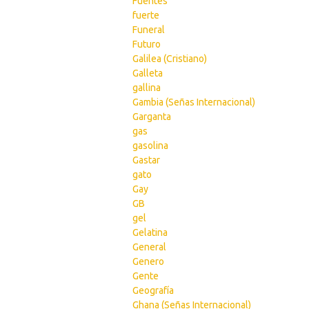
Fuentes
fuerte
Funeral
Futuro
Galilea (Cristiano)
Galleta
gallina
Gambia (Señas Internacional)
Garganta
gas
gasolina
Gastar
gato
Gay
GB
gel
Gelatina
General
Genero
Gente
Geografía
Ghana (Señas Internacional)